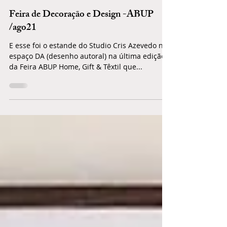
Cris Azevedo
5 de set. de 2021
1 min de leitura
Feira de Decoração e Design -ABUP
/ago21
E esse foi o estande do Studio Cris Azevedo no
espaço DA (desenho autoral) na última edição
da Feira ABUP Home, Gift & Têxtil que...