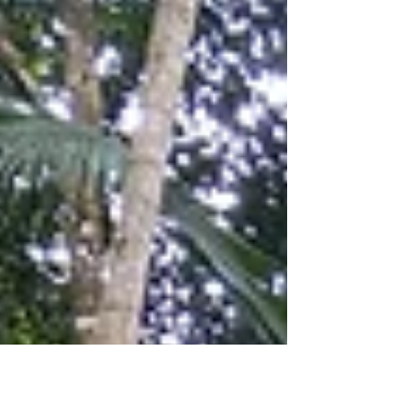
clean,...