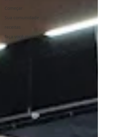
Começar
Sua comunidade
receitas
faça você mesmo