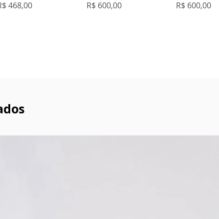
Preço
Preço
Preço
R$ 468,00
R$ 600,00
R$ 600,00
ados