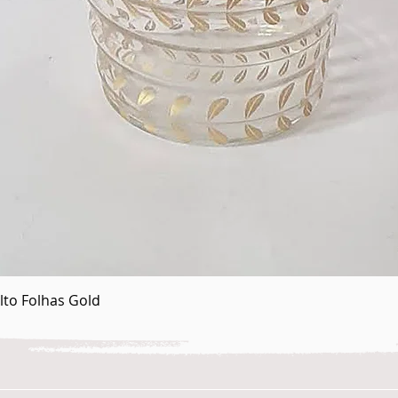
Visualização rápida
lto Folhas Gold