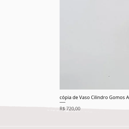
cópia de Vaso Cilindro Gomos A
Preço
R$ 720,00