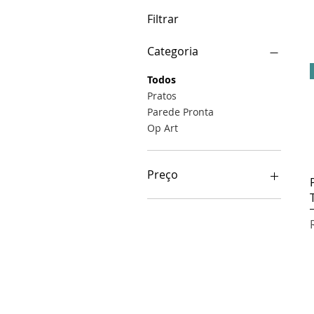
Filtrar
Categoria
Todos
Pratos
Parede Pronta
Op Art
Preço
R$ 468
R$ 2.444