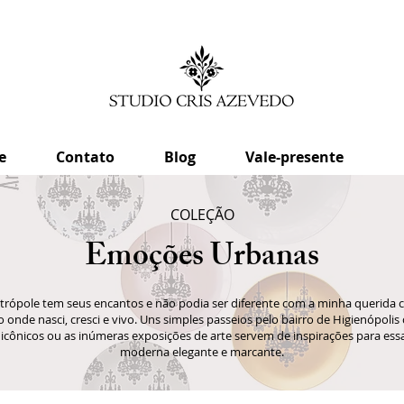
e
Contato
Blog
Vale-presente
COLEÇÃO
Emoções Urbanas
rópole tem seus encantos e não podia ser diferente com a minha querida 
 onde nasci, cresci e vivo. Uns simples passeios pelo bairro de Higienópoli
s icônicos ou as inúmeras exposições de arte servem de inspirações para ess
moderna elegante e marcante.