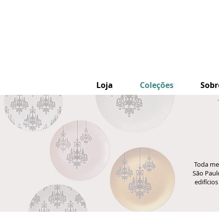
Loja
Coleções
Sobr
Toda met
São Paulo
edifício