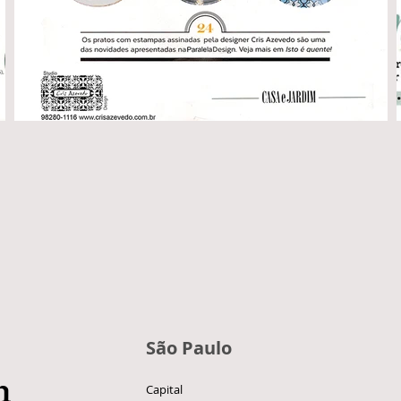
São Paulo
n
Capital