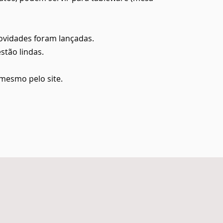
ovidades foram lançadas.
stão lindas.
mesmo pelo site.