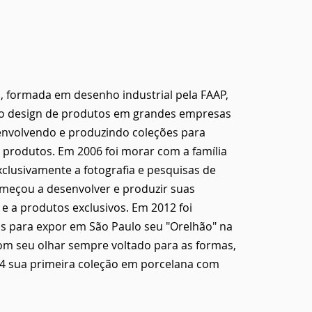
, formada em desenho industrial pela FAAP,
mo design de produtos em grandes empresas
esenvolvendo e produzindo coleções para
 produtos. Em 2006 foi morar com a família
xclusivamente a fotografia e pesquisas de
omeçou a desenvolver e produzir suas
e a produtos exclusivos. Em 2012 foi
tas para expor em São Paulo seu "Orelhão" na
Com seu olhar sempre voltado para as formas,
4 sua primeira coleção em porcelana com