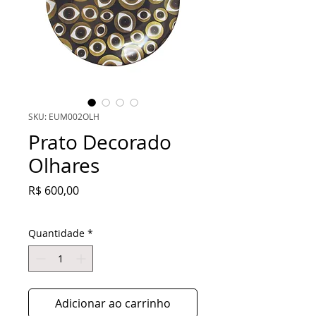
SKU: EUM002OLH
Prato Decorado
Olhares
Preço
R$ 600,00
Quantidade
*
Adicionar ao carrinho