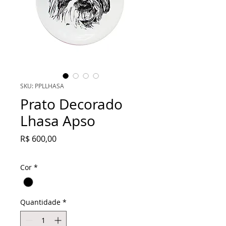
SKU: PPLLHASA
Prato Decorado
Lhasa Apso
Preço
R$ 600,00
Cor
*
Quantidade
*