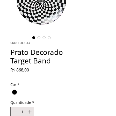
SKU: EUGG14
Prato Decorado
Target Band
Preço
R$ 868,00
Cor
*
Quantidade
*