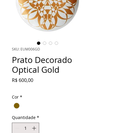
SKU: EUM006GD
Prato Decorado
Optical Gold
Preço
R$ 600,00
Cor
*
Quantidade
*