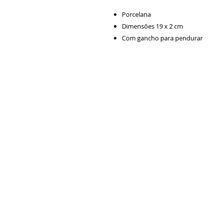
Porcelana
Dimensões 19 x 2 cm
Com gancho para pendurar