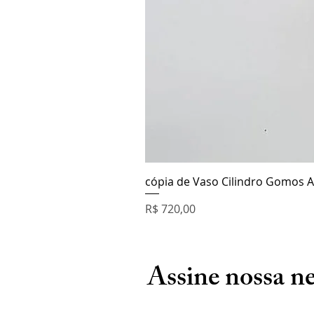
cópia de Vaso Cilindro Gomos A
Preço
R$ 720,00
Assine nossa ne