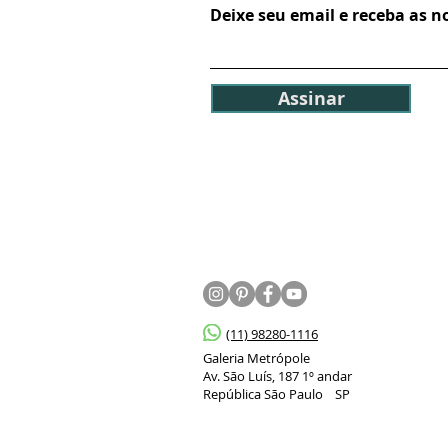
Deixe seu email e receba as 
Assinar
(11) 98280-1116
Galeria Metrópole
Av. São Luís, 187 1º andar
República São Paulo SP