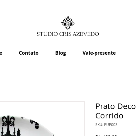
e
Contato
Blog
Vale-presente
Prato Deco
Corrido
SKU: EUP003