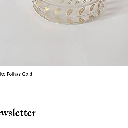
Visualização rápida
lto Folhas Gold
wsletter