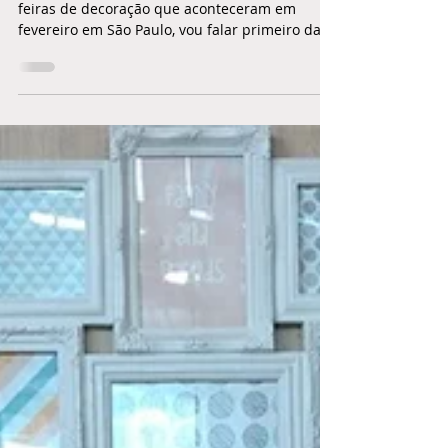
em São Paulo. (parte 3)
Oiê! Nesse terceiro e último post sobre as
feiras de decoração que aconteceram em
fevereiro em São Paulo, vou falar primeiro da...