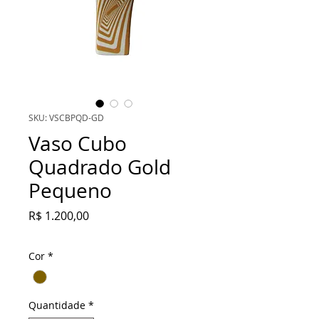
SKU: VSCBPQD-GD
Vaso Cubo
Quadrado Gold
Pequeno
Preço
R$ 1.200,00
Cor
*
Quantidade
*