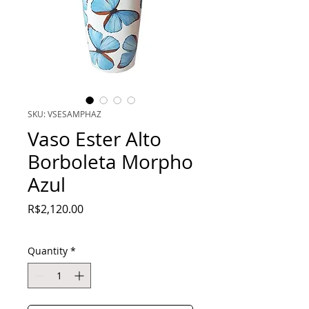
SKU: VSESAMPHAZ
Vaso Ester Alto
Borboleta Morpho
Azul
Price
R$2,120.00
Quantity
*