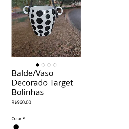
Balde/Vaso
Decorado Target
Bolinhas
Price
R$960.00
Color
*