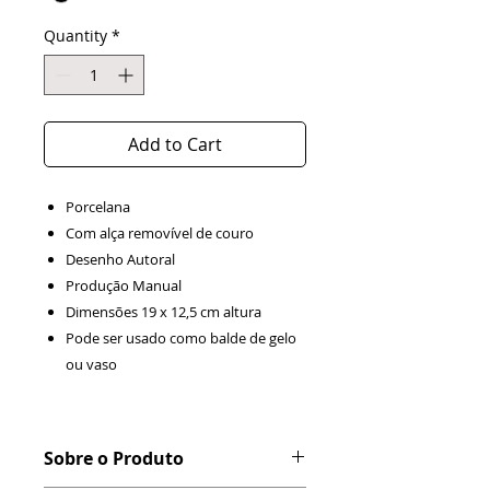
Quantity
*
Add to Cart
Porcelana
Com alça removível de couro
Desenho Autoral
Produção Manual
Dimensões 19 x 12,5 cm altura
Pode ser usado como balde de gelo
ou vaso
Sobre o Produto