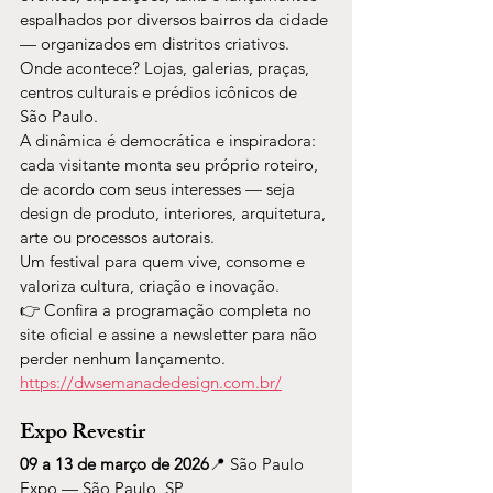
espalhados por diversos bairros da cidade 
— organizados em distritos criativos.
Onde acontece? Lojas, galerias, praças, 
centros culturais e prédios icônicos de 
São Paulo.
A dinâmica é democrática e inspiradora: 
cada visitante monta seu próprio roteiro, 
de acordo com seus interesses — seja 
design de produto, interiores, arquitetura, 
arte ou processos autorais.
Um festival para quem vive, consome e 
valoriza cultura, criação e inovação.
👉 Confira a programação completa no 
site oficial e assine a newsletter para não 
perder nenhum lançamento. 
https://dwsemanadedesign.com.br/
Expo Revestir
09 a 13 de março de 2026
📍 São Paulo 
Expo — São Paulo, SP