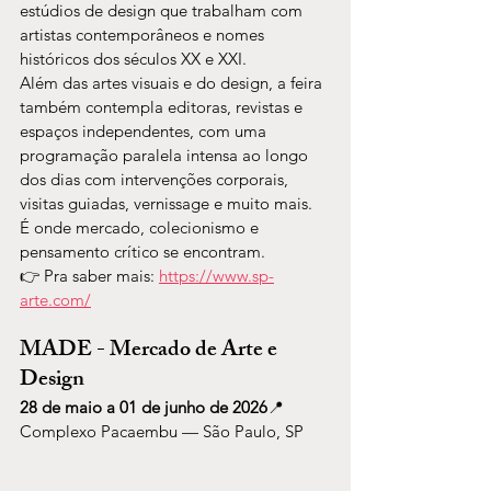
estúdios de design que trabalham com 
artistas contemporâneos e nomes 
históricos dos séculos XX e XXI.
Além das artes visuais e do design, a feira 
também contempla editoras, revistas e 
espaços independentes, com uma 
programação paralela intensa ao longo 
dos dias com intervenções corporais, 
visitas guiadas, vernissage e muito mais.
É onde mercado, colecionismo e 
pensamento crítico se encontram.
👉 Pra saber mais: 
https://www.sp-
arte.com/
MADE - Mercado de Arte e 
Design
28 de maio a 01 de junho de 2026
📍 
Complexo Pacaembu — São Paulo, SP